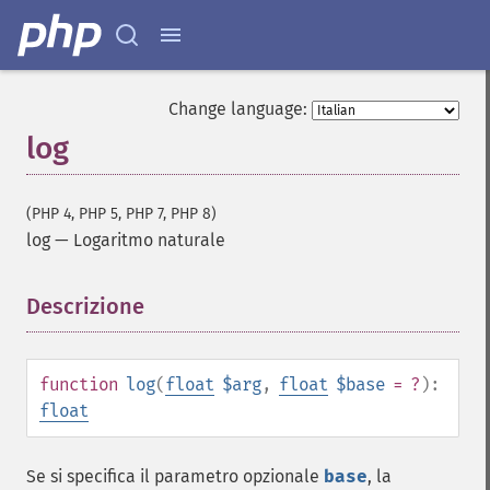
Change language:
log
(PHP 4, PHP 5, PHP 7, PHP 8)
log
—
Logaritmo naturale
Descrizione
¶
function
log
(
float
$arg
,
float
$base
= ?
):
float
Se si specifica il parametro opzionale
base
, la