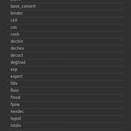
base_​convert
bindec
ceil
cos
cosh
decbin
dechex
decoct
deg2rad
exp
expm1
fdiv
floor
fmod
fpow
hexdec
hypot
intdiv