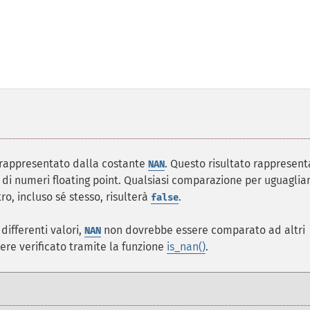
 rappresentato dalla costante
. Questo risultato rappresent
NAN
i di numeri floating point. Qualsiasi comparazione per uguaglia
ro, incluso sé stesso, risulterà
.
false
ifferenti valori,
non dovrebbe essere comparato ad altri
NAN
sere verificato tramite la funzione
is_nan()
.