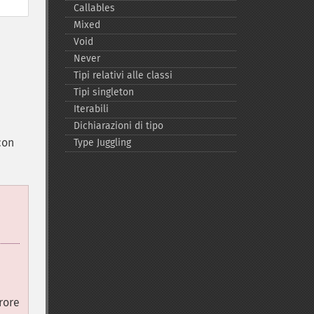
Callables
Mixed
Void
Never
Tipi relativi alle classi
Tipi singleton
Iterabili
Dichiarazioni di tipo
con
Type Juggling
rore