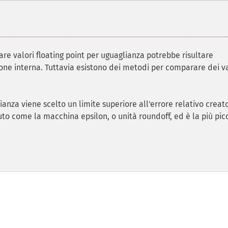
e valori floating point per uguaglianza potrebbe risultare
ne interna. Tuttavia esistono dei metodi per comparare dei va
ianza viene scelto un limite superiore all'errore relativo creat
o come la macchina epsilon, o unità roundoff, ed è la più pic