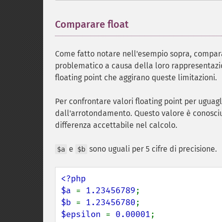
Comparare float
¶
Come fatto notare nell'esempio sopra, comparar
problematico a causa della loro rappresentazio
floating point che aggirano queste limitazioni.
Per confrontare valori floating point per uguagl
dall'arrotondamento. Questo valore è conosciut
differenza accettabile nel calcolo.
e
sono uguali per 5 cifre di precisione.
$a
$b
<?php

$a 
= 
1.23456789
$b 
= 
1.23456780
$epsilon 
= 
0.00001
;
