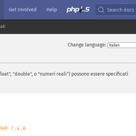
Get Involved
Help
Search docs
dati
Change language:
float", "double", o "numeri reali") possono essere specificati