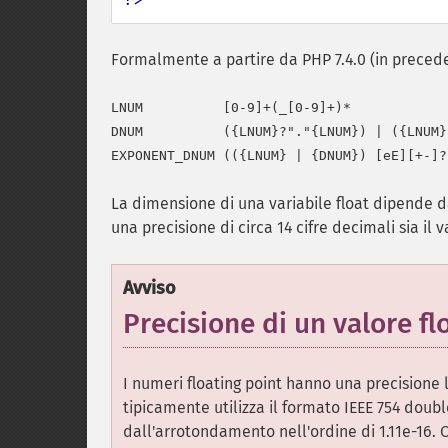
Formalmente a partire da PHP 7.4.0 (in preceden
LNUM          [0-9]+(_[0-9]+)*

DNUM          ({LNUM}?"."{LNUM}) | ({LNUM}
La dimensione di una variabile float dipende d
una precisione di circa 14 cifre decimali sia il 
Avviso
Precisione di un valore fl
I numeri floating point hanno una precisione
tipicamente utilizza il formato IEEE 754 doub
dall'arrotondamento nell'ordine di 1.11e-16. 