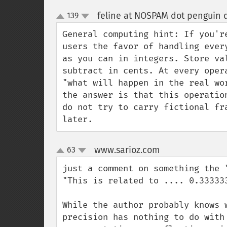
feline at NOSPAM dot penguin 
139
up
down
General computing hint: If you'r
users the favor of handling ever
as you can in integers. Store va
subtract in cents. At every oper
"what will happen in the real wo
the answer is that this operatio
do not try to carry fictional fr
later.
www.sarioz.com
63
¶
up
down
just a comment on something the 
"This is related to .... 0.333333
While the author probably knows 
precision has nothing to do with