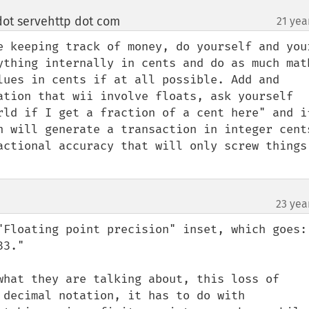
dot servehttp dot com
21 yea
¶
e keeping track of money, do yourself and your
ything internally in cents and do as much math
lues in cents if at all possible. Add and 
ation that wii involve floats, ask yourself 
rld if I get a fraction of a cent here" and if
n will generate a transaction in integer cents
actional accuracy that will only screw things 
23 yea
"Floating point precision" inset, which goes: 
3."

what they are talking about, this loss of 
 decimal notation, it has to do with 