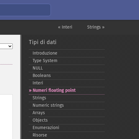
« Interi
Strings »
Tipi di dati
Introduzione
Type System
NULL
Booleans
Interi
Numeri floating point
Strings
Numeric strings
Arrays
Objects
Enumerazioni
Risorse