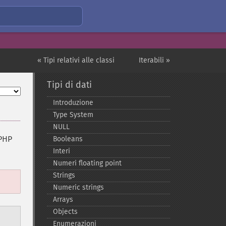
« Tipi relativi alle classi
Iterabili »
Tipi di dati
Introduzione
Type System
NULL
 PHP
Booleans
Interi
Numeri floating point
Strings
Numeric strings
Arrays
Objects
Enumerazioni