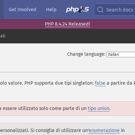
Get Involved
Help
Search docs
PHP 8.4.24 Released!
dati
Change language:
olo valore. PHP supporta due tipi singleton:
false
a partire da
 essere utilizzato solo come parte di un
tipo union
.
ersonalizzati. Si consiglia di utilizzare un'
enumerazione
in