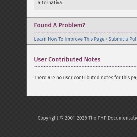
alternativa.
Found A Problem?
Learn How To Improve This Page
•
Submit a Pul
User Contributed Notes
There are no user contributed notes for this pa
Copyright © 2001-2026 The PHP Documentati