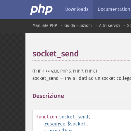
Downloads
Documentation
Manuale PHP
Guida Funzioni
Altri servizi
S
socket_send
(PHP 4 >= 4.1.0, PHP 5, PHP 7, PHP 8)
socket_send
—
Invia i dati ad un socket colleg
Descrizione
¶
function
socket_send
(
resource
$socket
,
string
$buf
,