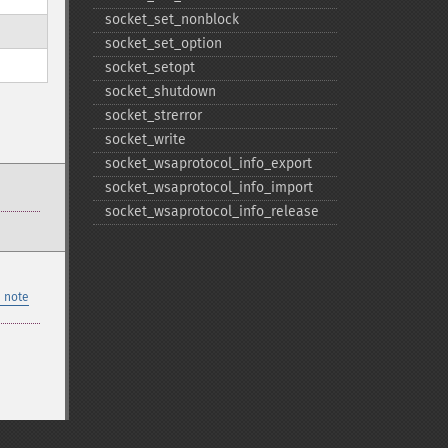
socket_​set_​nonblock
socket_​set_​option
socket_​setopt
socket_​shutdown
socket_​strerror
socket_​write
socket_​wsaprotocol_​info_​export
socket_​wsaprotocol_​info_​import
socket_​wsaprotocol_​info_​release
 note