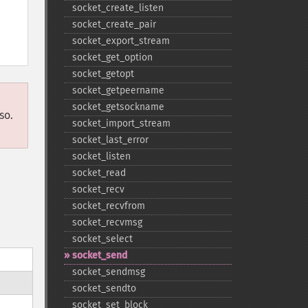
socket_​create_​listen
socket_​create_​pair
socket_​export_​stream
socket_​get_​option
socket_​getopt
socket_​getpeername
socket_​getsockname
so.
socket_​import_​stream
socket_​last_​error
socket_​listen
socket_​read
socket_​recv
socket_​recvfrom
socket_​recvmsg
socket_​select
socket_​send
socket_​sendmsg
socket_​sendto
socket_​set_​block