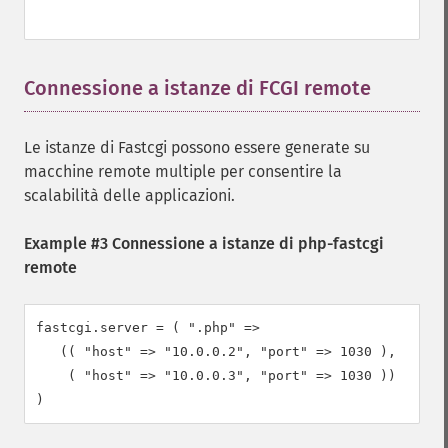
Connessione a istanze di FCGI remote
¶
Le istanze di Fastcgi possono essere generate su
macchine remote multiple per consentire la
scalabilità delle applicazioni.
Example #3 Connessione a istanze di php-fastcgi
remote
fastcgi.server = ( ".php" =>

   (( "host" => "10.0.0.2", "port" => 1030 ),

    ( "host" => "10.0.0.3", "port" => 1030 ))
