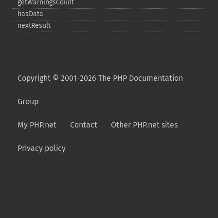
getWarningsCount
hasData
nextResult
Copyright © 2001-2026 The PHP Documentation
Group
My PHP.net
Contact
Other PHP.net sites
Privacy policy