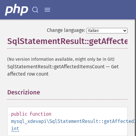
Change language:
SqlStatementResult::getAffecte
(No version information available, might only be in Git)
SqlStatementResult::getAffectedItemsCount
—
Get
affected row count
Descrizione
¶
public
function
mysql_xdevapi\SqlStatementResult::getAffected
int