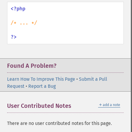
<?php

/* ... */

?>
Found A Problem?
Learn How To Improve This Page
•
Submit a Pull
Request
•
Report a Bug
＋
User Contributed Notes
add a note
There are no user contributed notes for this page.