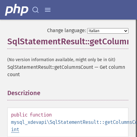
Change language:
SqlStatementResult::getColumns
(No version information available, might only be in Git)
SqlStatementResult::getColumnsCount
—
Get column
count
Descrizione
¶
public
function
mysql_xdevapi\SqlStatementResult::getColumnsC
int