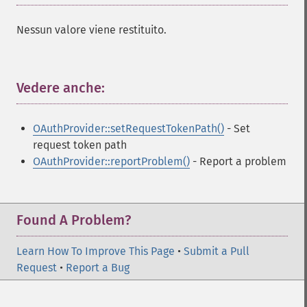
Nessun valore viene restituito.
Vedere anche:
¶
OAuthProvider::setRequestTokenPath()
- Set
request token path
OAuthProvider::reportProblem()
- Report a problem
Found A Problem?
Learn How To Improve This Page
•
Submit a Pull
Request
•
Report a Bug