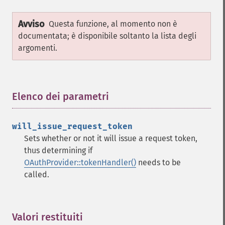
Avviso
Questa funzione, al momento non è
documentata; è disponibile soltanto la lista degli
argomenti.
Elenco dei parametri
¶
will_issue_request_token
Sets whether or not it will issue a request token,
thus determining if
OAuthProvider::tokenHandler()
needs to be
called.
Valori restituiti
¶