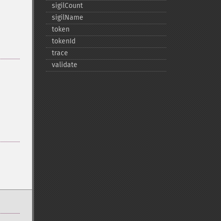
sigilCount
sigilName
token
tokenId
trace
validate