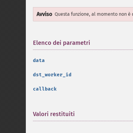
Avviso
Questa funzione, al momento non è d
Elenco dei parametri
¶
data
dst_worker_id
callback
Valori restituiti
¶