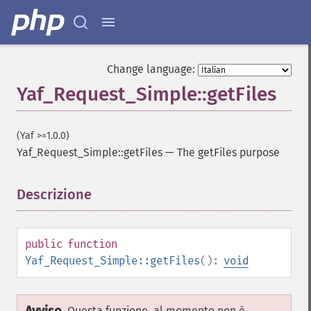
Change language:
Yaf_Request_Simple::getFiles
(Yaf >=1.0.0)
Yaf_Request_Simple::getFiles
—
The getFiles purpose
Descrizione
¶
public
function
Yaf_Request_Simple::getFiles
():
void
Questa funzione, al momento non è