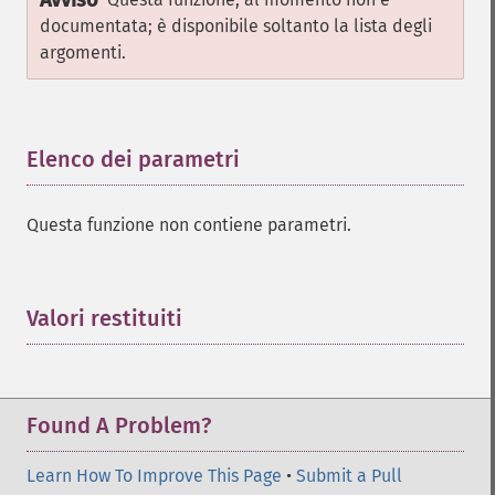
Avviso
documentata; è disponibile soltanto la lista degli
argomenti.
Elenco dei parametri
¶
Questa funzione non contiene parametri.
Valori restituiti
¶
Found A Problem?
Learn How To Improve This Page
•
Submit a Pull