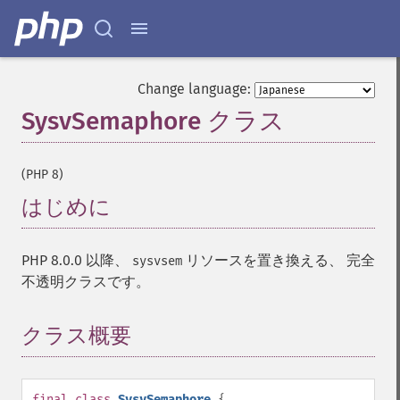
Change language:
SysvSemaphore クラス
¶
(PHP 8)
はじめに
¶
PHP 8.0.0 以降、
リソースを置き換える、 完全
sysvsem
不透明クラスです。
クラス概要
¶
final
class
SysvSemaphore
{