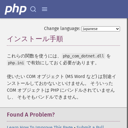
Change language:
インストール手順
¶
これらの関数を使うには、
を
php_com_dotnet.dll
で有効にしておく必要があります。
php.ini
使いたい COM オブジェクト (MS Word など) は別途イ
ンストールしておかないといけません。 そういった
COM オブジェクトは PHP にバンドルされていません
し、 そもそもバンドルできません。
Found A Problem?
Learn How To Improve This Page
•
Submit a Pull