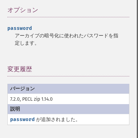
オプション
¶
password
アーカイブの暗号化に使われたパスワードを指
定します。
変更履歴
¶
7.2.0, PECL zip 1.14.0
password
が追加されました。