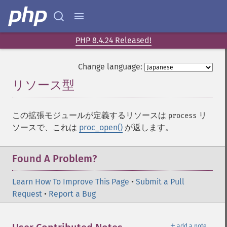
PHP 8.4.24 Released!
Change language:
リソース型
¶
この拡張モジュールが定義するリソースは
リ
process
ソースで、これは
proc_open()
が返します。
Found A Problem?
Learn How To Improve This Page
•
Submit a Pull
Request
•
Report a Bug
＋
add a note