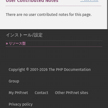
User Contributed Notes
There are no user contributed notes for this page.
インストール/設定
リソース型
Copyright © 2001-2026 The PHP Documentation
Group
My PHP.net
Contact
Other PHP.net sites
Privacy policy