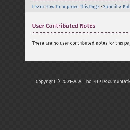
Learn How To Improve This Page
•
Submit a Pul
User Contributed Notes
There are no user contributed notes for this pa
Copyright © 2001-2026 The PHP Documentati