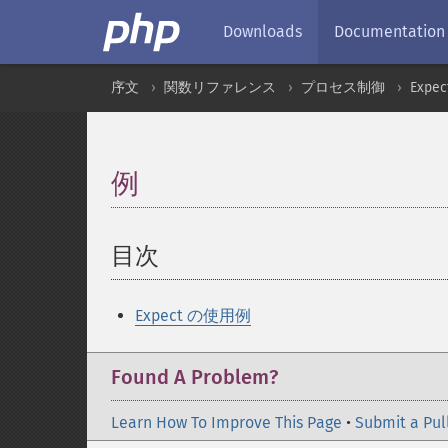
Downloads
Documentation
序文
関数リファレンス
プロセス制御
Expec
例
¶
目次
¶
Expect の使用例
Found A Problem?
Learn How To Improve This Page
•
Submit a Pul