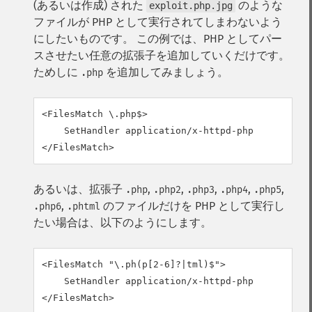
(あるいは作成) された
のような
exploit.php.jpg
ファイルが PHP として実行されてしまわないよう
にしたいものです。 この例では、PHP としてパー
スさせたい任意の拡張子を追加していくだけです。
ためしに
を追加してみましょう。
.php
<FilesMatch \.php$>

    SetHandler application/x-httpd-php

</FilesMatch>
あるいは、拡張子
,
,
,
,
,
.php
.php2
.php3
.php4
.php5
,
のファイルだけを PHP として実行し
.php6
.phtml
たい場合は、以下のようにします。
<FilesMatch "\.ph(p[2-6]?|tml)$">

    SetHandler application/x-httpd-php

</FilesMatch>