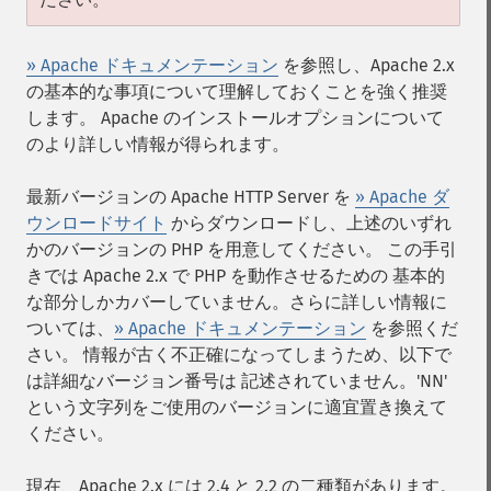
» Apache ドキュメンテーション
を参照し、Apache 2.x
の基本的な事項について理解しておくことを強く推奨
します。 Apache のインストールオプションについて
のより詳しい情報が得られます。
最新バージョンの Apache HTTP Server を
» Apache ダ
ウンロードサイト
からダウンロードし、上述のいずれ
かのバージョンの PHP を用意してください。 この手引
きでは Apache 2.x で PHP を動作させるための 基本的
な部分しかカバーしていません。さらに詳しい情報に
ついては、
» Apache ドキュメンテーション
を参照くだ
さい。 情報が古く不正確になってしまうため、以下で
は詳細なバージョン番号は 記述されていません。'NN'
という文字列をご使用のバージョンに適宜置き換えて
ください。
現在、Apache 2.x には 2.4 と 2.2 の二種類があります。