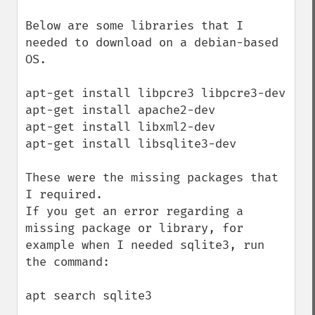
Below are some libraries that I 
needed to download on a debian-based 
OS. 

apt-get install libpcre3 libpcre3-dev 

apt-get install apache2-dev

apt-get install libxml2-dev

apt-get install libsqlite3-dev

These were the missing packages that 
I required. 

If you get an error regarding a 
missing package or library, for 
example when I needed sqlite3, run 
the command: 

apt search sqlite3
