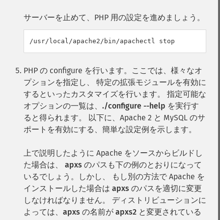
サーバーを止めて、PHP 用の設定を進めましょう。
PHP の configure を行います。ここでは、様々なオ
プションを指定し、 特定の拡張モジュールを有効に
するといったカスタマイズを行います。 指定可能な
オプションの一覧は、
./configure --help
を実行す
ると得られます。 以下に、Apache 2 と MySQL のサ
ポートを有効にする、簡単な設定例を示します。
上で説明したように Apache をソースからビルドし
た場合は、
apxs
のパスも下の例のとおりになって
いるでしょう。しかし、 もし別の方法で Apache を
インストールした場合は
apxs
のパスを適切に変更
しなければなりません。 ディストリビューションに
よっては、
apxs
の名前が
apxs2
と変更されている