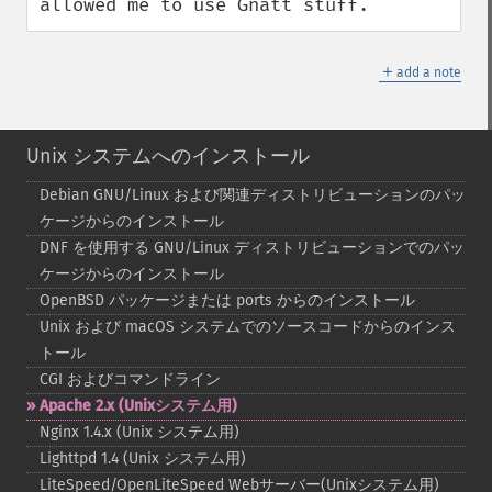
allowed me to use Gnatt stuff.
＋
add a note
Unix システムへのインストール
Debian GNU/Linux および関連ディストリビューションのパッ
ケージからのインストール
DNF を使用する GNU/Linux ディストリビューションでのパッ
ケージからのインストール
OpenBSD パッケージまたは ports からのインストール
Unix および macOS システムでのソースコードからのインス
トール
CGI およびコマンドライン
Apache 2.x (Unixシステム用)
Nginx 1.4.x (Unix システム用)
Lighttpd 1.4 (Unix システム用)
LiteSpeed/OpenLiteSpeed Webサーバー(Unixシステム用)