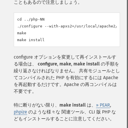
こともあるので注意しましょう。
cd ../php-NN

./configure --with-apxs2=/usr/local/apache2/bin/a
make

configure オプションを変更して再インストールす
る場合は、
configure
,
make
,
make install
の手順を
繰り返さなければなりません。 共有モジュールとし
てコンパイルされた PHP を有効にするには Apache
を再起動するだけです。Apache の再コンパイルは
不要です。
特に断りがない限り、
make install
は、
» PEAR
,
phpize
のような様々な 関連ツール、CLI 版 PHP な
どもインストールすることに注意してください。