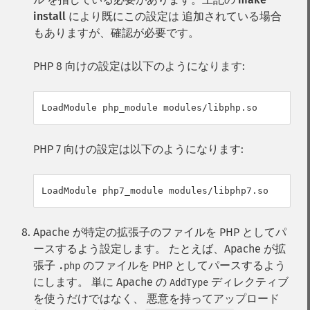
install
により既にこの設定は 追加されている場合
もありますが、確認が必要です。
PHP 8 向けの設定は以下のようになります:
LoadModule php_module modules/libphp.so
PHP 7 向けの設定は以下のようになります:
LoadModule php7_module modules/libphp7.so
Apache が特定の拡張子のファイルを PHP としてパ
ースするよう設定します。 たとえば、Apache が拡
張子
のファイルを PHP としてパースするよう
.php
にします。 単に Apache の
ディレクティブ
AddType
を使うだけではなく、 悪意を持ってアップロード