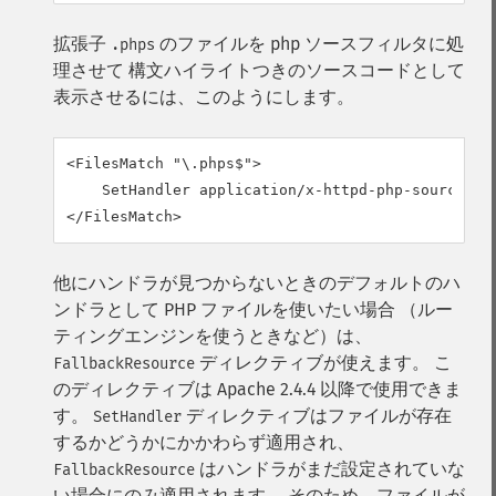
拡張子
のファイルを php ソースフィルタに処
.phps
理させて 構文ハイライトつきのソースコードとして
表示させるには、このようにします。
<FilesMatch "\.phps$">

    SetHandler application/x-httpd-php-source

</FilesMatch>
他にハンドラが見つからないときのデフォルトのハ
ンドラとして PHP ファイルを使いたい場合 （ルー
ティングエンジンを使うときなど）は、
ディレクティブが使えます。 こ
FallbackResource
のディレクティブは Apache 2.4.4 以降で使用できま
す。
ディレクティブはファイルが存在
SetHandler
するかどうかにかかわらず適用され、
はハンドラがまだ設定されていな
FallbackResource
い場合にのみ適用されます。 そのため、ファイルが