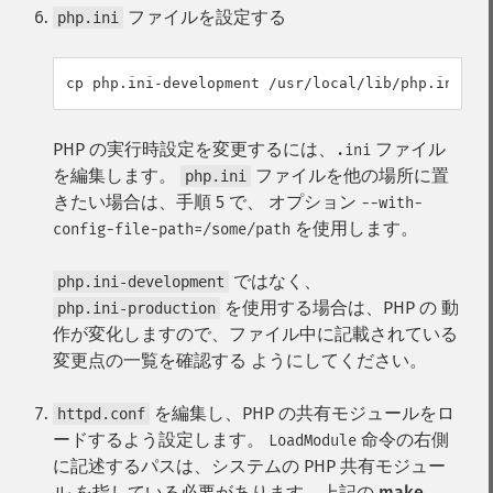
ファイルを設定する
php.ini
PHP の実行時設定を変更するには、
ファイル
.ini
を編集します。
ファイルを他の場所に置
php.ini
きたい場合は、手順 5 で、 オプション
--with-
を使用します。
config-file-path=/some/path
ではなく、
php.ini-development
を使用する場合は、PHP の 動
php.ini-production
作が変化しますので、ファイル中に記載されている
変更点の一覧を確認する ようにしてください。
を編集し、PHP の共有モジュールをロ
httpd.conf
ードするよう設定します。
命令の右側
LoadModule
に記述するパスは、システムの PHP 共有モジュー
ル を指している必要があります。上記の
make