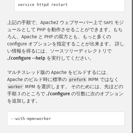
上記の手順で、Apache2 ウェブサーバー上で
モジ
SAPI
ュールとして PHP を動作させることができます。もち
ろん、Apache と PHP の双方とも、もっと多くの
configure オプションを指定することが出来ます。 詳し
い情報を得るには、ソースツリーディレクトリで
./configure --help
を実行してください。
マルチスレッド版の Apache をビルドするには、
Apache のビルド時に標準の
MPM ではなく
prefork
MPM を選択します。 そのためには、先ほどの
worker
手順 3 のところで
./configure
の引数に次のオプション
を追加します。