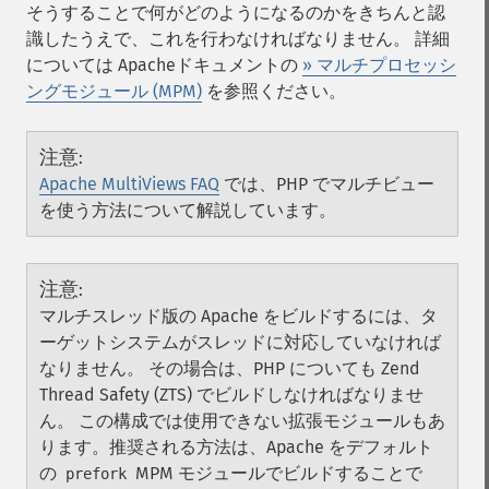
そうすることで何がどのようになるのかをきちんと認
識したうえで、これを行わなければなりません。 詳細
については Apacheドキュメントの
» マルチプロセッシ
ングモジュール (MPM)
を参照ください。
注意
:
Apache MultiViews FAQ
では、PHP でマルチビュー
を使う方法について解説しています。
注意
:
マルチスレッド版の Apache をビルドするには、タ
ーゲットシステムがスレッドに対応していなければ
なりません。 その場合は、PHP についても Zend
Thread Safety (ZTS) でビルドしなければなりませ
ん。 この構成では使用できない拡張モジュールもあ
ります。推奨される方法は、Apache をデフォルト
の
MPM モジュールでビルドすることで
prefork