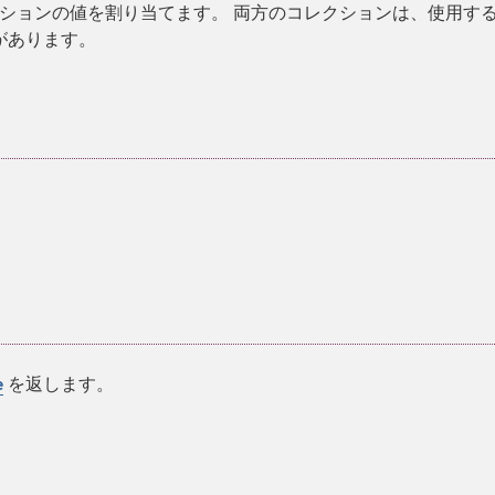
ションの値を割り当てます。 両方のコレクションは、使用す
があります。
を返します。
e