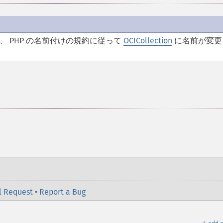
、 PHP の名前付けの規約に従って
OCICollection
に名前が変更
l Request
•
Report a Bug
＋