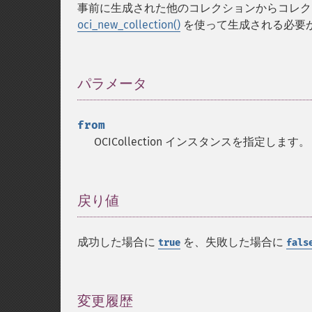
事前に生成された他のコレクションからコレク
oci_new_collection()
を使って生成される必要
パラメータ
¶
from
OCICollection インスタンスを指定します。
戻り値
¶
成功した場合に
を、失敗した場合に
true
fals
変更履歴
¶