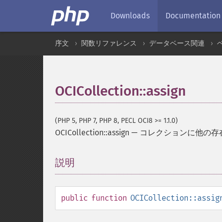
Downloads
Documentation
序文
関数リファレンス
データベース関連
OCICollection::assign
(PHP 5, PHP 7, PHP 8, PECL OCI8 >= 1.1.0)
OCICollection::assign
—
コレクションに他の存
説明
¶
public
function
OCICollection::assig