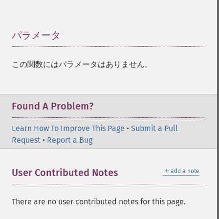
パラメータ
¶
この関数にはパラメータはありません。
Found A Problem?
Learn How To Improve This Page
•
Submit a Pull
Request
•
Report a Bug
＋
User Contributed Notes
add a note
There are no user contributed notes for this page.