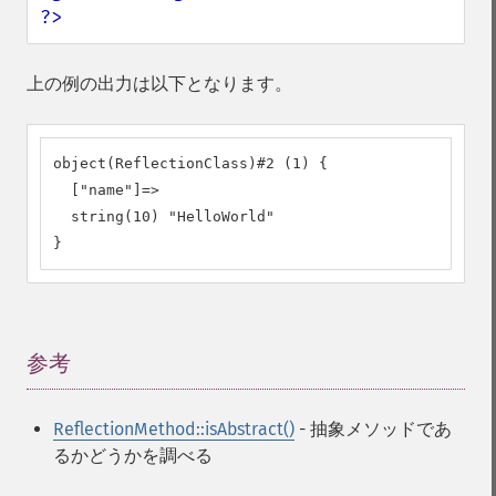
?>
上の例の出力は以下となります。
object(ReflectionClass)#2 (1) {

  ["name"]=>

  string(10) "HelloWorld"

}
参考
¶
ReflectionMethod::isAbstract()
- 抽象メソッドであ
るかどうかを調べる