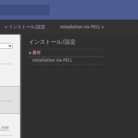
« インストール/設定
Installation via PECL »
インストール/設定
要件
Installation via PECL
 note