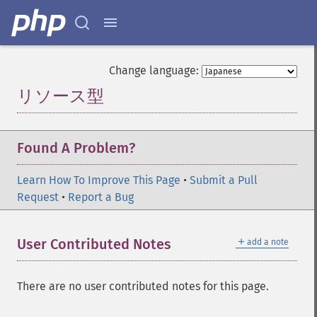
Change language:
リソース型
¶
Found A Problem?
Learn How To Improve This Page
•
Submit a Pull
Request
•
Report a Bug
＋
User Contributed Notes
add a note
There are no user contributed notes for this page.