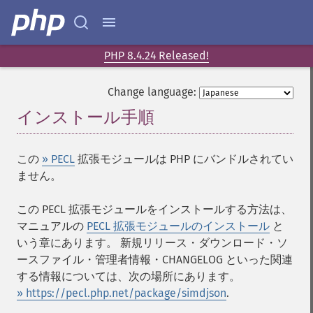
PHP 8.4.24 Released!
Change language:
インストール手順
¶
この
» PECL
拡張モジュールは PHP にバンドルされてい
ません。
この PECL 拡張モジュールをインストールする方法は、
マニュアルの
PECL 拡張モジュールのインストール
と
いう章にあります。 新規リリース・ダウンロード・ソ
ースファイル・管理者情報・CHANGELOG といった関連
する情報については、次の場所にあります。
» https://pecl.php.net/package/simdjson
.