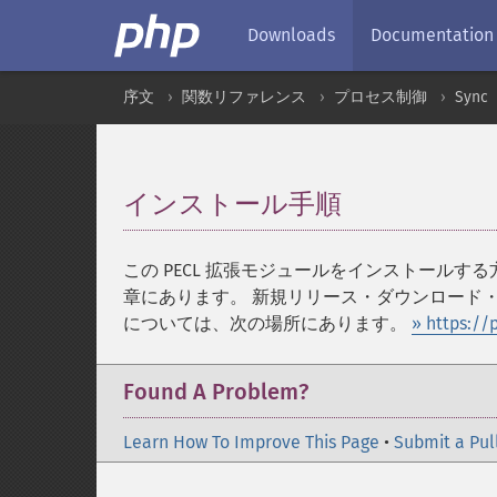
Downloads
Documentation
序文
関数リファレンス
プロセス制御
Sync
インストール手順
¶
この PECL 拡張モジュールをインストールす
章にあります。 新規リリース・ダウンロード・ソ
については、次の場所にあります。
» https://
Found A Problem?
Learn How To Improve This Page
•
Submit a Pul