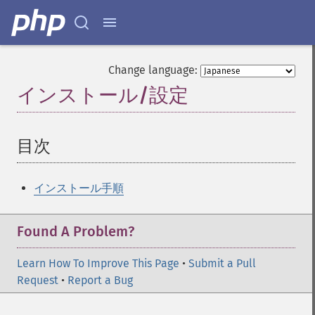
Change language:
インストール/設定
¶
目次
¶
インストール手順
Found A Problem?
Learn How To Improve This Page
•
Submit a Pull
Request
•
Report a Bug