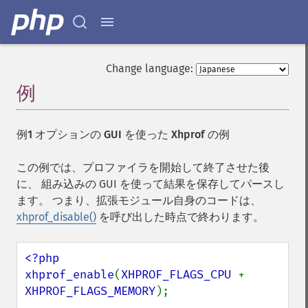
Change language:
例
¶
例1 オプションの GUI を使った Xhprof の例
この例では、プロファイラを開始して終了させた後
に、 組み込みの GUI を使って結果を保存してパースし
ます。 つまり、拡張モジュール自身のコードは、
xhprof_disable()
を呼び出した時点で終わります。
<?php

xhprof_enable
(
XHPROF_FLAGS_CPU 
+ 
XHPROF_FLAGS_MEMORY
);
