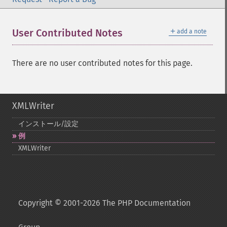
＋
User Contributed Notes
add a note
There are no user contributed notes for this page.
XMLWriter
インストール/設定
例
XMLWriter
Copyright © 2001-2026 The PHP Documentation