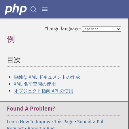
Change language:
例
¶
目次
¶
単純な XML ドキュメントの作成
XML 名前空間の使用
オブジェクト指向 API の使用
Found A Problem?
Learn How To Improve This Page
•
Submit a Pull
Request
•
Report a Bug