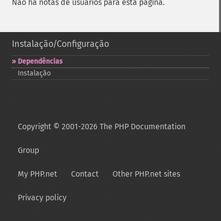
Não há notas de usuários para esta página.
Instalação/Configuração
Dependências
Instalação
Copyright © 2001-2026 The PHP Documentation
Group
My PHP.net
Contact
Other PHP.net sites
Privacy policy