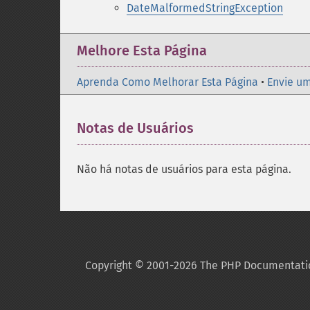
DateMalformedStringException
Melhore Esta Página
Aprenda Como Melhorar Esta Página
•
Envie um
Notas de Usuários
Não há notas de usuários para esta página.
Copyright © 2001-2026 The PHP Documentati