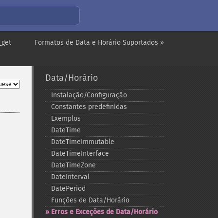
_get
Formatos de Data e Horário Suportados »
Data/Horário
Instalação/Configuração
Constantes predefinidas
Exemplos
DateTime
DateTimeImmutable
DateTimeInterface
DateTimeZone
DateInterval
DatePeriod
Funções de Data/Horário
Erros e Exceções de Data/Horário