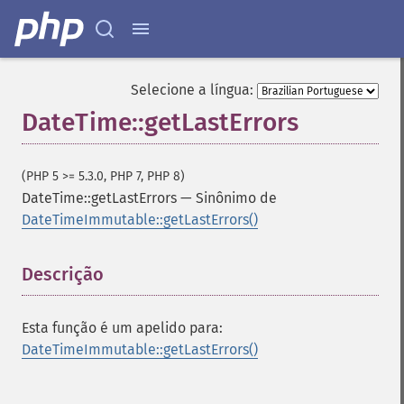
Selecione a língua:
DateTime::getLastErrors
(PHP 5 >= 5.3.0, PHP 7, PHP 8)
DateTime::getLastErrors
—
Sinônimo de
DateTimeImmutable::getLastErrors()
Descrição
¶
Esta função é um apelido para:
DateTimeImmutable::getLastErrors()