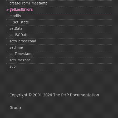
createFromTimestamp
getLastErrors
modify
_​_​set_​state
setDate
setISODate
setMicrosecond
setTime
setTimestamp
setTimezone
sub
Copyright © 2001-2026 The PHP Documentation
Group