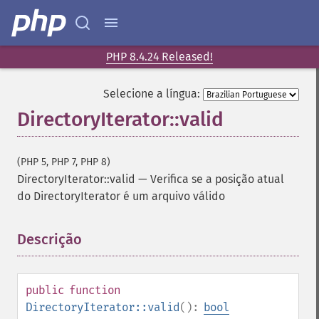
PHP 8.4.24 Released!
Selecione a língua:
DirectoryIterator::valid
(PHP 5, PHP 7, PHP 8)
DirectoryIterator::valid
—
Verifica se a posição atual
do DirectoryIterator é um arquivo válido
Descrição
¶
public
function
DirectoryIterator::valid
():
bool