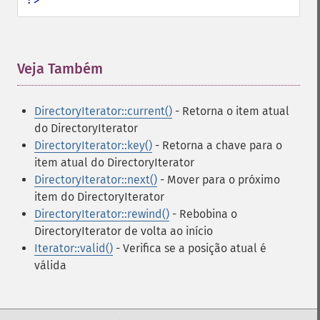
Veja Também
¶
DirectoryIterator::current()
- Retorna o item atual
do DirectoryIterator
DirectoryIterator::key()
- Retorna a chave para o
item atual do DirectoryIterator
DirectoryIterator::next()
- Mover para o próximo
item do DirectoryIterator
DirectoryIterator::rewind()
- Rebobina o
DirectoryIterator de volta ao início
Iterator::valid()
- Verifica se a posição atual é
válida