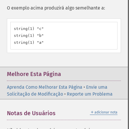
O exemplo acima produzirá algo semelhante a:
string(1) "c"

string(1) "b"

string(1) "a"
Melhore Esta Página
Aprenda Como Melhorar Esta Página
•
Envie uma
Solicitação de Modificação
•
Reporte um Problema
＋
Notas de Usuários
adicionar nota