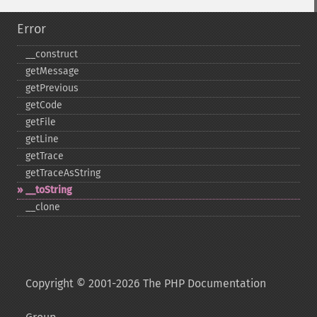
Error
_​_​construct
getMessage
getPrevious
getCode
getFile
getLine
getTrace
getTraceAsString
_​_​toString
_​_​clone
Copyright © 2001-2026 The PHP Documentation