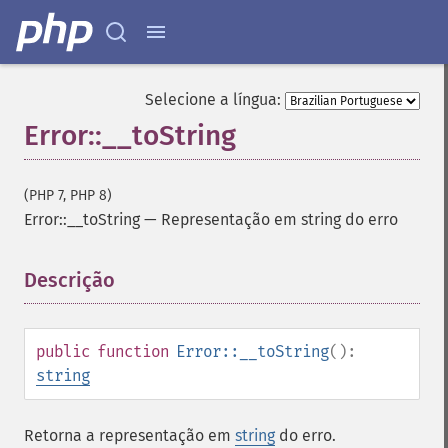
Selecione a língua:
Error::__toString
(PHP 7, PHP 8)
Error::__toString
—
Representação em string do erro
Descrição
¶
public
function
Error::__toString
():
string
Retorna a representação em
string
do erro.