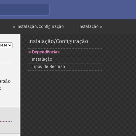
« Instalação/Configuração
Instalação »
Instalação/Configuração
Dependências
Instalação
Tipos de Recurso
ersão
s