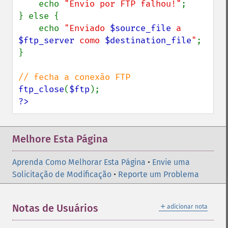
    echo 
"Envio por FTP falhou!"
;

} else {

    echo 
"Enviado 
$source_file
 a 
$ftp_server
 como 
$destination_file
"
;

}

ftp_close
(
$ftp
?>
Melhore Esta Página
Aprenda Como Melhorar Esta Página
•
Envie uma
Solicitação de Modificação
•
Reporte um Problema
＋
Notas de Usuários
adicionar nota