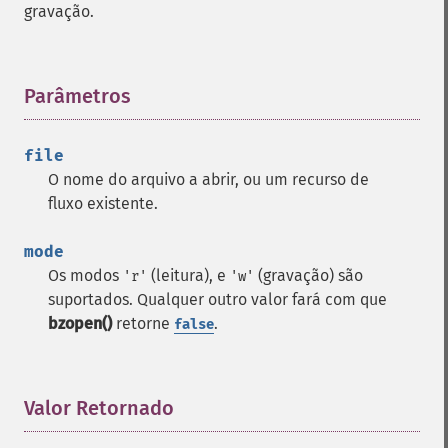
gravação.
Parâmetros
¶
file
O nome do arquivo a abrir, ou um recurso de
fluxo existente.
mode
Os modos
(leitura), e
(gravação) são
'r'
'w'
suportados. Qualquer outro valor fará com que
bzopen()
retorne
.
false
Valor Retornado
¶