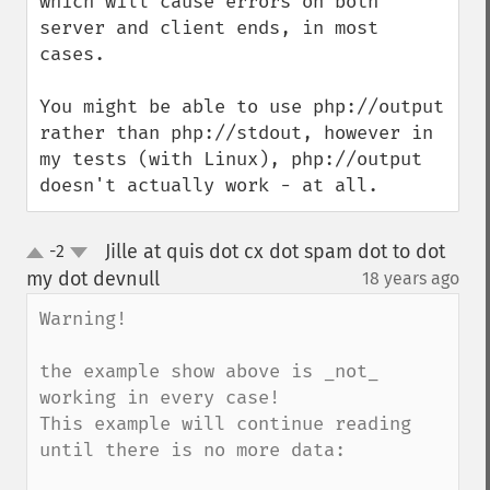
which will cause errors on both 
server and client ends, in most 
cases.

You might be able to use php://output 
rather than php://stdout, however in 
my tests (with Linux), php://output 
doesn't actually work - at all.
Jille at quis dot cx dot spam dot to dot
-2
up
down
my dot devnull
18 years ago
¶
Warning!

the example show above is _not_ 
working in every case!

This example will continue reading 
until there is no more data:
