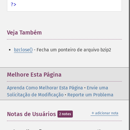
?>
Veja Também
¶
bzclose()
- Fecha um ponteiro de arquivo bzip2
Melhore Esta Página
Aprenda Como Melhorar Esta Página
•
Envie uma
Solicitação de Modificação
•
Reporte um Problema
＋
Notas de Usuários
adicionar nota
2 notes