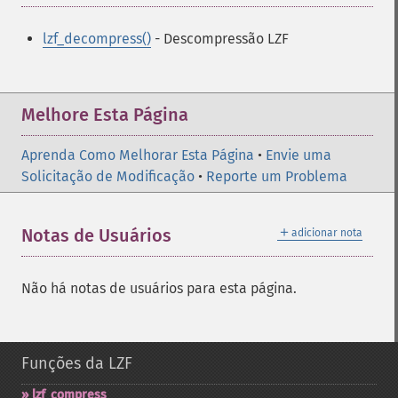
lzf_decompress()
- Descompressão LZF
Melhore Esta Página
Aprenda Como Melhorar Esta Página
•
Envie uma
Solicitação de Modificação
•
Reporte um Problema
＋
Notas de Usuários
adicionar nota
Não há notas de usuários para esta página.
Funções da LZF
lzf_​compress