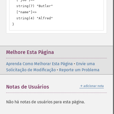
  string(7) "Butler"

  ["name"]=>

  string(4) "Alfred"

}
Melhore Esta Página
Aprenda Como Melhorar Esta Página
•
Envie uma
Solicitação de Modificação
•
Reporte um Problema
＋
Notas de Usuários
adicionar nota
Não há notas de usuários para esta página.