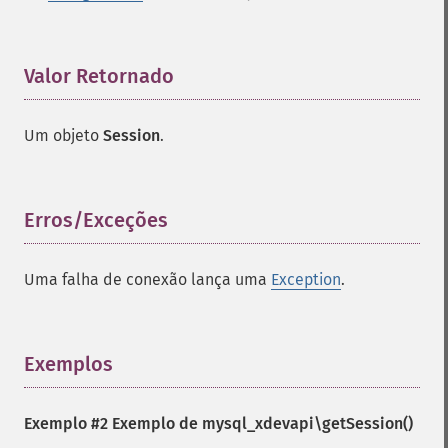
Valor Retornado
¶
Um objeto
Session
.
Erros/Exceções
¶
Uma falha de conexão lança uma
Exception
.
Exemplos
¶
Exemplo #2 Exemplo de
mysql_xdevapi\getSession()