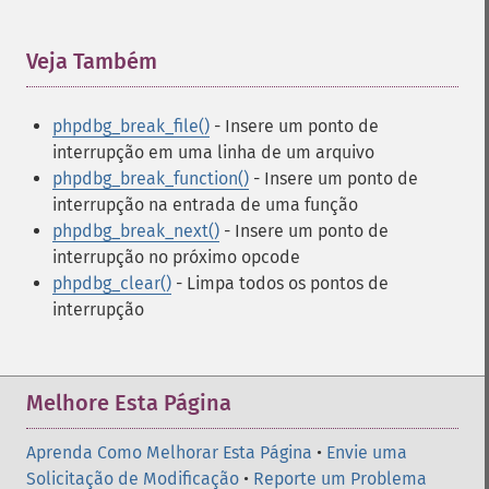
Veja Também
¶
phpdbg_break_file()
- Insere um ponto de
interrupção em uma linha de um arquivo
phpdbg_break_function()
- Insere um ponto de
interrupção na entrada de uma função
phpdbg_break_next()
- Insere um ponto de
interrupção no próximo opcode
phpdbg_clear()
- Limpa todos os pontos de
interrupção
Melhore Esta Página
Aprenda Como Melhorar Esta Página
•
Envie uma
Solicitação de Modificação
•
Reporte um Problema