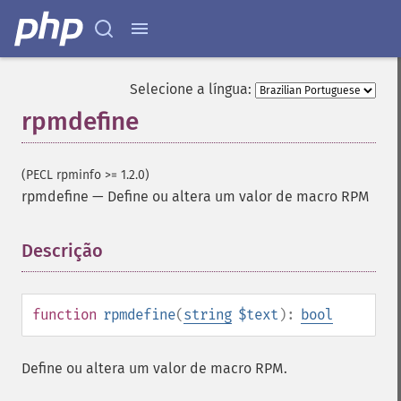
Selecione a língua:
rpmdefine
(PECL rpminfo >= 1.2.0)
rpmdefine
—
Define ou altera um valor de macro RPM
Descrição
¶
function
rpmdefine
(
string
$text
):
bool
Define ou altera um valor de macro RPM.