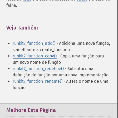
falha.
Veja Também
¶
runkit7_function_add()
- Adiciona uma nova função,
semelhante a create_function
runkit7_function_copy()
- Copia uma função para
um novo nome de função
runkit7_function_redefine()
- Substitui uma
definição de função por uma nova implementação
runkit7_function_rename()
- Altera o nome de uma
função
Melhore Esta Página