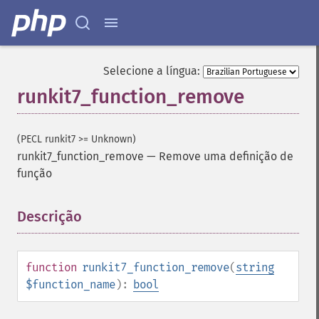
Selecione a língua:
runkit7_function_remove
(PECL runkit7 >= Unknown)
runkit7_function_remove
—
Remove uma definição de
função
Descrição
¶
function
runkit7_function_remove
(
string
$function_name
):
bool