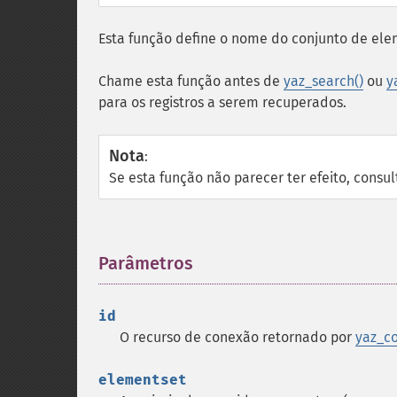
Esta função define o nome do conjunto de el
Chame esta função antes de
yaz_search()
ou
y
para os registros a serem recuperados.
Nota
:
Se esta função não parecer ter efeito, consu
Parâmetros
¶
id
O recurso de conexão retornado por
yaz_co
elementset