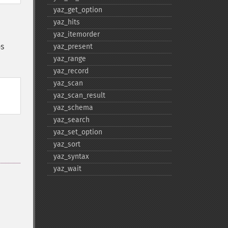
yaz_​get_​option
yaz_​hits
yaz_​itemorder
os
yaz_​present
yaz_​range
yaz_​record
yaz_​scan
yaz_​scan_​result
yaz_​schema
yaz_​search
yaz_​set_​option
yaz_​sort
yaz_​syntax
yaz_​wait