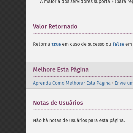
A maioria dos servidores suporta
(para re
F
Valor Retornado
¶
Retorna
em caso de sucesso ou
em 
true
false
Melhore Esta Página
Aprenda Como Melhorar Esta Página
•
Envie um
Notas de Usuários
Não há notas de usuários para esta página.