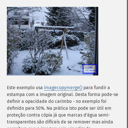
Este exemplo usa
imagecopymerge()
para fundir a
estampa com a imagem original. Desta forma pode-se
definir a opacidade do carimbo - no exemplo foi
definido para 50%. Na prática isto pode ser útil em
proteção contra cópia já que marcas d'água semi-
transparentes são difíceis de se remover mas ainda