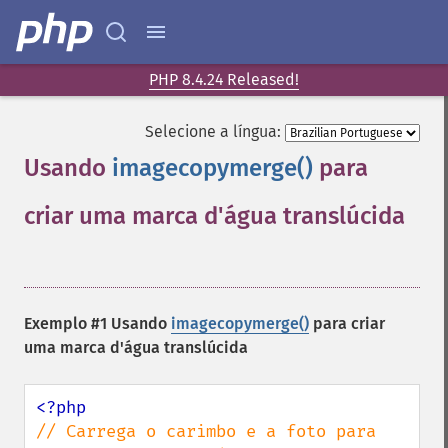
PHP 8.4.24 Released!
Selecione a língua:
Usando
imagecopymerge()
para
criar uma marca d'água translúcida
¶
Exemplo #1 Usando
imagecopymerge()
para criar
uma marca d'água translúcida
// Carrega o carimbo e a foto para 