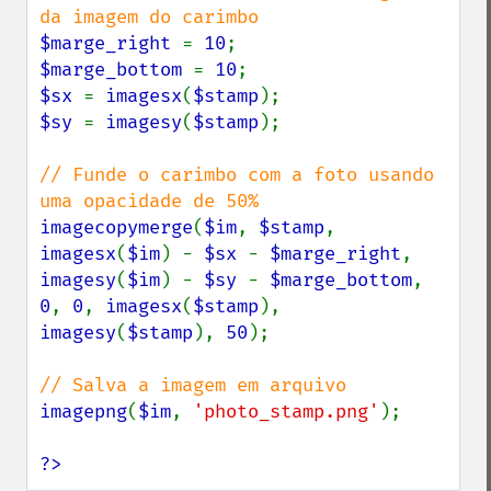
$marge_right 
= 
10
$marge_bottom 
= 
10
$sx 
= 
imagesx
(
$stamp
$sy 
= 
imagesy
(
$stamp
);

// Funde o carimbo com a foto usando 
imagecopymerge
(
$im
, 
$stamp
, 
imagesx
(
$im
) - 
$sx 
- 
$marge_right
, 
imagesy
(
$im
) - 
$sy 
- 
$marge_bottom
, 
0
, 
0
, 
imagesx
(
$stamp
), 
imagesy
(
$stamp
), 
50
);

imagepng
(
$im
, 
'photo_stamp.png'
);

?>