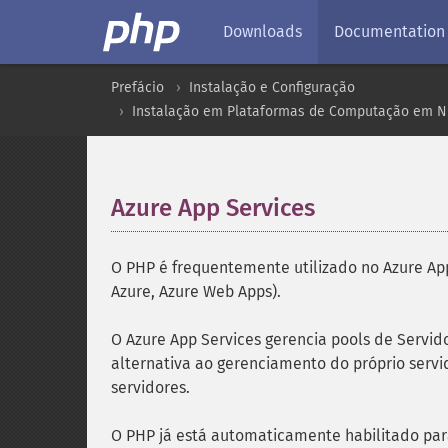
Downloads
Documentation
Prefácio
Instalação e Configuração
Instalação em Plataformas de Computação em 
Azure App Services
¶
O PHP é frequentemente utilizado no Azure A
Azure, Azure Web Apps).
O Azure App Services gerencia pools de Serv
alternativa ao gerenciamento do próprio serv
servidores.
O PHP já está automaticamente habilitado para