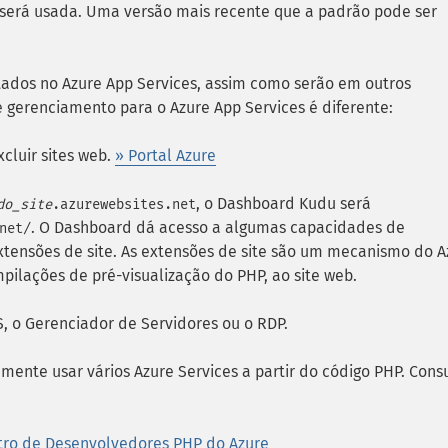
 será usada. Uma versão mais recente que a padrão pode ser
tados no Azure App Services, assim como serão em outros
e gerenciamento para o Azure App Services é diferente:
xcluir sites web.
» Portal Azure
, o Dashboard Kudu será
do_site
.azurewebsites.net
. O Dashboard dá acesso a algumas capacidades de
net/
tensões de site. As extensões de site são um mecanismo do A
ilações de pré-visualização do PHP, ao site web.
, o Gerenciador de Servidores ou o RDP.
te usar vários Azure Services a partir do código PHP. Consu
tro de Desenvolvedores PHP do Azure