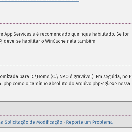
e App Services e é recomendado que fique habilitado. Se for
, deve-se habilitar o WinCache nela também.
tomizada para D:\Home (C:\ NÃO é gravável). Em seguida, no P
 .php como o caminho absoluto do arquivo php-cgi.exe nessa
a Solicitação de Modificação
•
Reporte um Problema