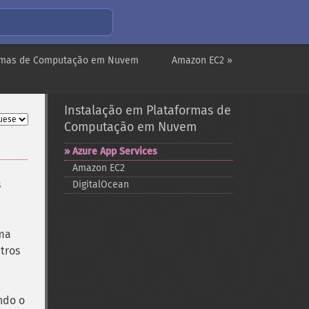
ormas de Computação em Nuvem
Amazon EC2 »
Instalação em Plataformas de
Computação em Nuvem
Azure App Services
Amazon EC2
s
DigitalOcean
uma
tros
ndo o