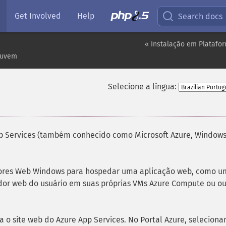
Get Involved
Help
Search docs
« Instalação em Plataf
Nuvem
Selecione a língua:
pp Services (também conhecido como Microsoft Azure, Window
idores Web Windows para hospedar uma aplicação web, como 
idor web do usuário em suas próprias VMs Azure Compute ou ou
 o site web do Azure App Services. No Portal Azure, seleciona