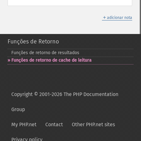
＋
adicionar nota
Funções de Retorno
Funções de retorno de resultados
Funções de retorno de cache de leitura
Copyright © 2001-2026 The PHP Documentation
Group
My PHP.net
Contact
Other PHP.net sites
Privacy policy