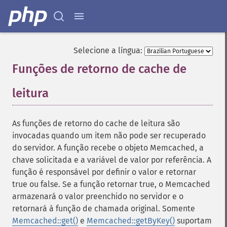
Selecione a língua:
Funções de retorno de cache de
leitura
¶
As funções de retorno do cache de leitura são
invocadas quando um item não pode ser recuperado
do servidor. A função recebe o objeto Memcached, a
chave solicitada e a variável de valor por referência. A
função é responsável por definir o valor e retornar
true ou false. Se a função retornar true, o Memcached
armazenará o valor preenchido no servidor e o
retornará à função de chamada original. Somente
Memcached::get()
e
Memcached::getByKey()
suportam