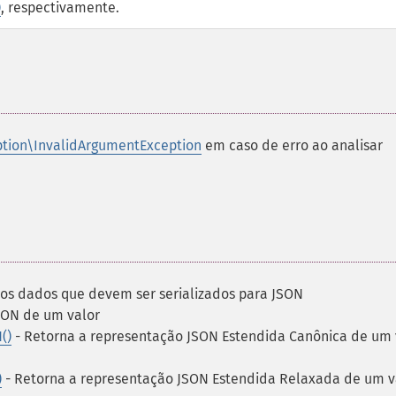
)
, respectivamente.
tion\InvalidArgumentException
em caso de erro ao analisar
a os dados que devem ser serializados para JSON
SON de um valor
()
- Retorna a representação JSON Estendida Canônica de um 
)
- Retorna a representação JSON Estendida Relaxada de um v