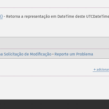
()
- Retorna a representação em DateTime deste UTCDateTim
a Solicitação de Modificação
•
Reporte um Problema
＋
adicionar