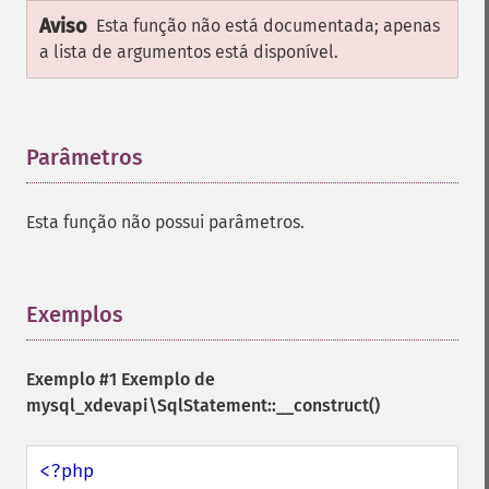
Aviso
Esta função não está documentada; apenas
a lista de argumentos está disponível.
Parâmetros
¶
Esta função não possui parâmetros.
Exemplos
¶
Exemplo #1 Exemplo de
mysql_xdevapi\SqlStatement::__construct()
<?php
