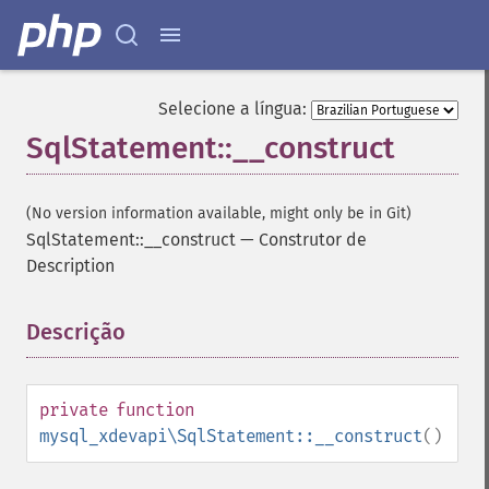
Selecione a língua:
SqlStatement::__construct
(No version information available, might only be in Git)
SqlStatement::__construct
—
Construtor de
Description
Descrição
¶
private
function
mysql_xdevapi\SqlStatement::__construct
()