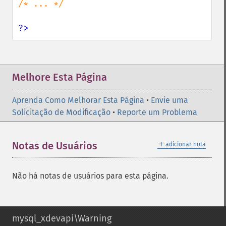
/* ... */

?>
Melhore Esta Página
Aprenda Como Melhorar Esta Página
•
Envie uma
Solicitação de Modificação
•
Reporte um Problema
＋
Notas de Usuários
adicionar nota
Não há notas de usuários para esta página.
mysql_xdevapi\Warning